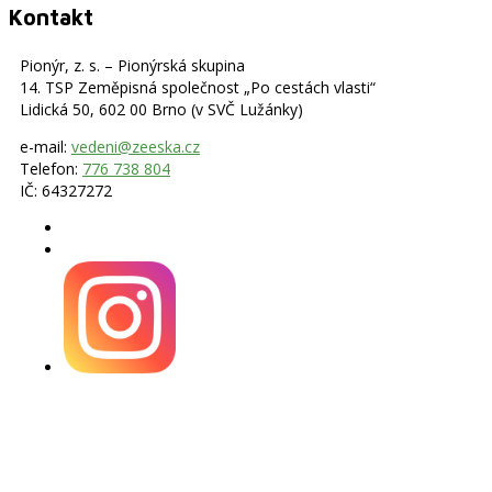
Kontakt
Pionýr, z. s. – Pionýrská skupina
14. TSP Zeměpisná společnost „Po cestách vlasti“
Lidická 50, 602 00 Brno (v SVČ Lužánky)
e-mail:
vedeni@zeeska.cz
Telefon:
776 738 804
IČ: 64327272