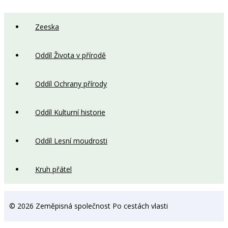
Zeeska
Oddíl Života v přírodě
Oddíl Ochrany přírody
Oddíl Kulturní historie
Oddíl Lesní moudrosti
Kruh přátel
© 2026 Zeměpisná společnost Po cestách vlasti