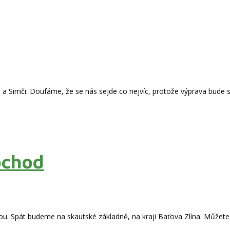
i a Simči. Doufáme, že se nás sejde co nejvíc, protože výprava bude s
ochod
. Spát budeme na skautské základně, na kraji Baťova Zlína. Můžete 