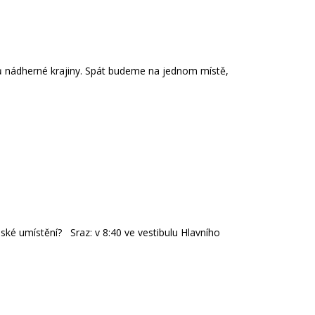
dů nádherné krajiny. Spát budeme na jednom místě,
ké umístění? Sraz: v 8:40 ve vestibulu Hlavního