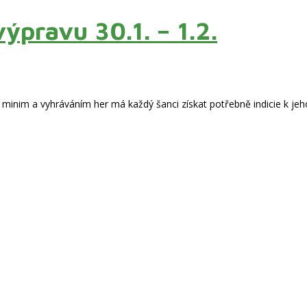
pravu 30.1. – 1.2.
inim a vyhráváním her má každý šanci získat potřebně indicie k jeh