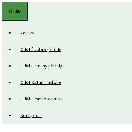
Přeskočit
na
Oddíly
obsah
Zeeska
Oddíl Života v přírodě
Oddíl Ochrany přírody
Oddíl Kulturní historie
Oddíl Lesní moudrosti
Kruh přátel