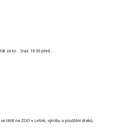
tát za to. Sraz: 16:30 před …
se těšit na ZOO v Lešné, výrobu a pouštění draků,