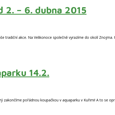
 2. – 6. dubna 2015
naše tradiční akce. Na Velikonoce společně vyrazíme do okolí Znojma. 
parku 14.2.
rý zakončíme pořádnou koupačkou v aquaparku v Kuřimi! A to se opra