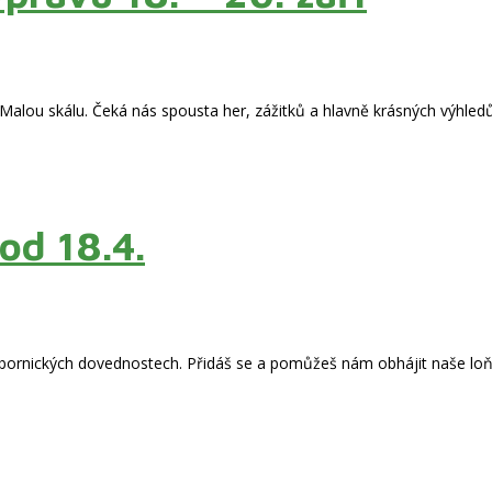
 Malou skálu. Čeká nás spousta her, zážitků a hlavně krásných výhle
od 18.4.
tábornických dovednostech. Přidáš se a pomůžeš nám obhájit naše loňs