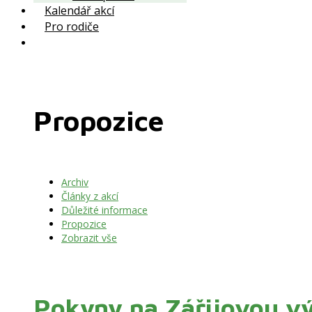
Kalendář akcí
Pro rodiče
Propozice
Archiv
Články z akcí
Důležité informace
Propozice
Zobrazit vše
Pokyny na Zářijovou vý