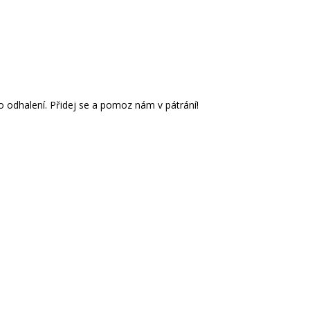
o odhalení. Přidej se a pomoz nám v pátrání!