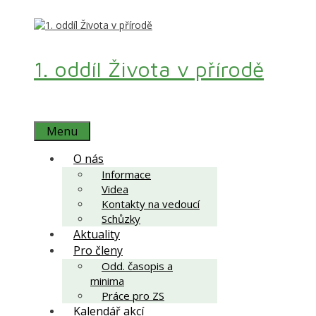
1. oddíl Života v přírodě
Menu
O nás
Informace
Videa
Kontakty na vedoucí
Schůzky
Aktuality
Pro členy
Odd. časopis a
minima
Práce pro ZS
Kalendář akcí